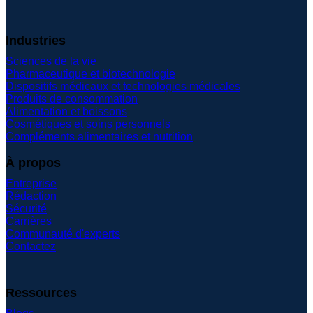
Industries
Sciences de la vie
Pharmaceutique et biotechnologie
Dispositifs médicaux et technologies médicales
Produits de consommation
Alimentation et boissons
Cosmétiques et soins personnels
Compléments alimentaires et nutrition
À propos
Entreprise
Rédaction
Sécurité
Carrières
Communauté d'experts
Contactez
Ressources