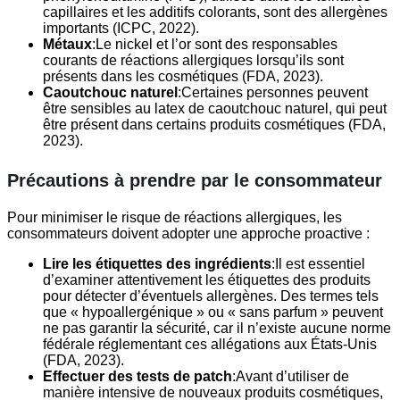
capillaires et les additifs colorants, sont des allergènes
importants (ICPC, 2022).
Métaux
:Le nickel et l’or sont des responsables
courants de réactions allergiques lorsqu’ils sont
présents dans les cosmétiques (FDA, 2023).
Caoutchouc naturel
:Certaines personnes peuvent
être sensibles au latex de caoutchouc naturel, qui peut
être présent dans certains produits cosmétiques (FDA,
2023).
Précautions à prendre par le consommateur
Pour minimiser le risque de réactions allergiques, les
consommateurs doivent adopter une approche proactive :
Lire les étiquettes des ingrédients
:Il est essentiel
d’examiner attentivement les étiquettes des produits
pour détecter d’éventuels allergènes. Des termes tels
que « hypoallergénique » ou « sans parfum » peuvent
ne pas garantir la sécurité, car il n’existe aucune norme
fédérale réglementant ces allégations aux États-Unis
(FDA, 2023).
Effectuer des tests de patch
:Avant d’utiliser de
manière intensive de nouveaux produits cosmétiques,