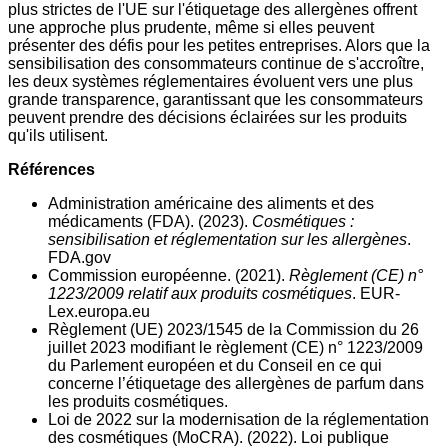
plus strictes de l'UE sur l'étiquetage des allergènes offrent
une approche plus prudente, même si elles peuvent
présenter des défis pour les petites entreprises. Alors que la
sensibilisation des consommateurs continue de s'accroître,
les deux systèmes réglementaires évoluent vers une plus
grande transparence, garantissant que les consommateurs
peuvent prendre des décisions éclairées sur les produits
qu'ils utilisent.
Références
Administration américaine des aliments et des
médicaments (FDA). (2023).
Cosmétiques :
sensibilisation et réglementation sur les allergènes
.
FDA.gov
Commission européenne. (2021).
Règlement (CE) n°
1223/2009 relatif aux produits cosmétiques
. EUR-
Lex.europa.eu
Règlement (UE) 2023/1545 de la Commission du 26
juillet 2023 modifiant le règlement (CE) n° 1223/2009
du Parlement européen et du Conseil en ce qui
concerne l’étiquetage des allergènes de parfum dans
les produits cosmétiques.
Loi de 2022 sur la modernisation de la réglementation
des cosmétiques (MoCRA). (2022). Loi publique