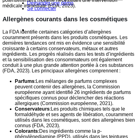
potentiellement mortelle nécessitant une intervention
Demander une démo
médicale immédiate (FDA, 2023).
Se connecter
Allergènes courants dans les cosmétiques
La FDA identifie certaines catégories d’allergènes
couramment présents dans les produits cosmétiques. Les
dernières tendances ont mis en évidence une sensibilité
croissante à certains conservateurs, métaux et autres
ingrédients. Les progrès réalisés dans les tests d’ingrédients
et la sensibilisation des consommateurs ont également
conduit à une plus grande attention portée à ces substances
(FDA, 2023). Les principaux allergènes comprennent :
Parfums
:Les mélanges de parfums complexes
peuvent contenir des allergènes, la Commission
européenne ayant identifié 26 ingrédients de parfums
spécifiques connus pour déclencher des réactions
allergiques (Commission européenne, 2021).
Conservateurs
:Les produits chimiques tels que le
formaldéhyde et ses agents de libération, couramment
utilisés dans les cosmétiques, sont des allergènes bien
connus (FDA, 2023).
Colorants
:Des ingrédients comme la p-
phénylènediamine (PPD), utilisés dans les teintures