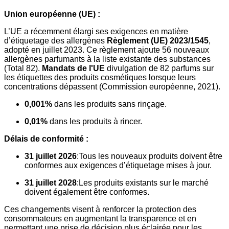
Union européenne (UE) :
L’UE a récemment élargi ses exigences en matière
d’étiquetage des allergènes
Règlement (UE) 2023/1545
,
adopté en juillet 2023. Ce règlement ajoute 56 nouveaux
allergènes parfumants à la liste existante des substances
(Total 82).
Mandats de l'UE
divulgation de 82 parfums sur
les étiquettes des produits cosmétiques lorsque leurs
concentrations dépassent (Commission européenne, 2021).
0,001%
dans les produits sans rinçage.
0,01%
dans les produits à rincer.
Délais de conformité :
31 juillet 2026
:Tous les nouveaux produits doivent être
conformes aux exigences d’étiquetage mises à jour.
31 juillet 2028
:Les produits existants sur le marché
doivent également être conformes.
Ces changements visent à renforcer la protection des
consommateurs en augmentant la transparence et en
permettant une prise de décision plus éclairée pour les