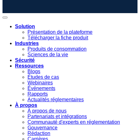
Solution
Présentation de la plateforme
Télécharger la fiche produit
Industries
Produits de consommation
Sciences de la vie
Sécurité
Ressources
Blogs
Études de cas
Webinaires
Événements
Rapports
Actualités réglementaires
À propos
À propos de nous
Partenariats et intégrations
Communauté d'experts en réglementation
Gouvernance
Rédaction
Carrières