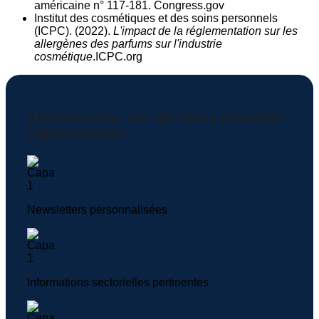
américaine n° 117-181. Congress.gov
Institut des cosmétiques et des soins personnels
(ICPC). (2022).
L'impact de la réglementation sur les
allergènes des parfums sur l'industrie
cosmétique
.ICPC.org
Abonnez-vous aux dernières actualités
réglementaires
Newsletters personnalisées
Informations sectorielles pertinentes