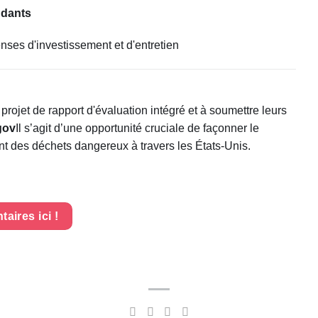
ndants
ses d'investissement et d'entretien
rojet de rapport d'évaluation intégré et à soumettre leurs
gov
Il s’agit d’une opportunité cruciale de façonner le
ent des déchets dangereux à travers les États-Unis.
aires ici !