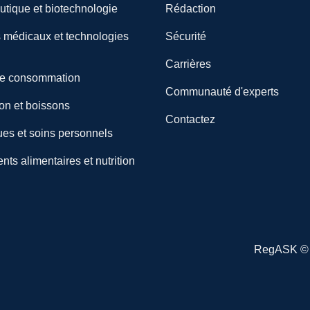
tique et biotechnologie
Rédaction
s médicaux et technologies
Sécurité
Carrières
de consommation
Communauté d'experts
on et boissons
Contactez
es et soins personnels
s alimentaires et nutrition
RegASK © 2