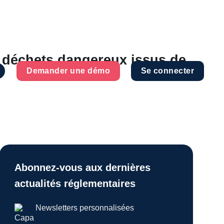
s déchets dangereux issus de
Demander une démo
Se connecter
Abonnez-vous aux dernières
actualités réglementaires
Newsletters personnalisées