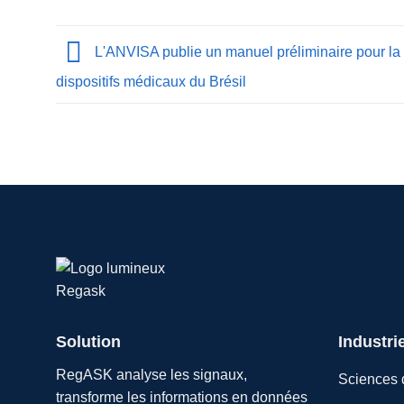
L'ANVISA publie un manuel préliminaire pour l
dispositifs médicaux du Brésil
Solution
Industri
RegASK analyse les signaux,
Sciences d
transforme les informations en données