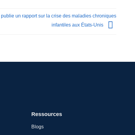
blie un rapport sur la crise des maladies chroniques
infantiles aux États-Unis
Ressources
Blogs