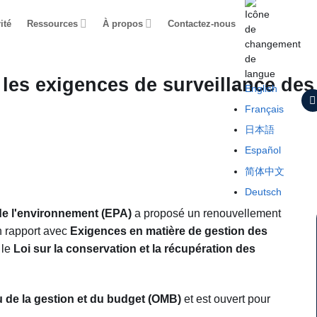
ité
Ressources
À propos
Contactez-nous
les exigences de surveillance de
English
Français
日本語
Español
简体中文
Deutsch
de l'environnement (EPA)
a proposé un renouvellement
 rapport avec
Exigences en matière de gestion des
 le
Loi sur la conservation et la récupération des
 de la gestion et du budget (OMB)
et est ouvert pour