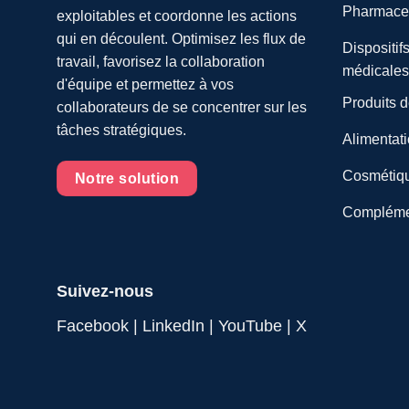
Pharmaceu
exploitables et coordonne les actions
qui en découlent. Optimisez les flux de
Dispositif
travail, favorisez la collaboration
médicales
d'équipe et permettez à vos
Produits 
collaborateurs de se concentrer sur les
tâches stratégiques.
Alimentati
Cosmétiqu
Notre solution
Complément
Suivez-nous
Facebook
|
LinkedIn
|
YouTube
|
X