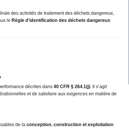
érale des activités de traitement des déchets dangereux,
us le
Règle d'identification des déchets dangereux
A
 performance décrites dans
40 CFR § 264.1(j)
. Il s’agit
ationnelles et de satisfaire aux exigences en matière de
onsables de la
conception, construction et exploitation