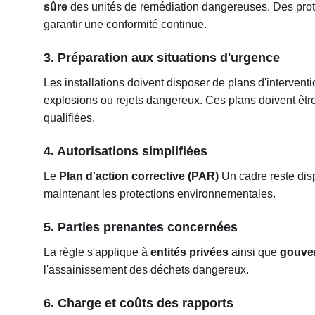
sûre
des unités de remédiation dangereuses. Des pro
garantir une conformité continue.
3. Préparation aux situations d'urgence
Les installations doivent disposer de plans d'intervent
explosions ou rejets dangereux. Ces plans doivent êtr
qualifiées.
4. Autorisations simplifiées
Le
Plan d'action corrective (PAR)
Un cadre reste disp
maintenant les protections environnementales.
5. Parties prenantes concernées
La règle s'applique à
entités privées
ainsi que
gouver
l'assainissement des déchets dangereux.
6. Charge et coûts des rapports