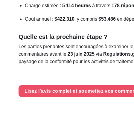
Charge estimée :
5 114 heures
à travers
178 répo
Coût annuel :
$422,310
, y compris
$53,486
en dépen
Quelle est la prochaine étape ?
Les parties prenantes sont encouragées à examiner le p
commentaires avant le
23 juin 2025
via
Regulations.
paysage de la conformité pour les activités de traitem
Lisez l'avis complet et soumettez vos comment