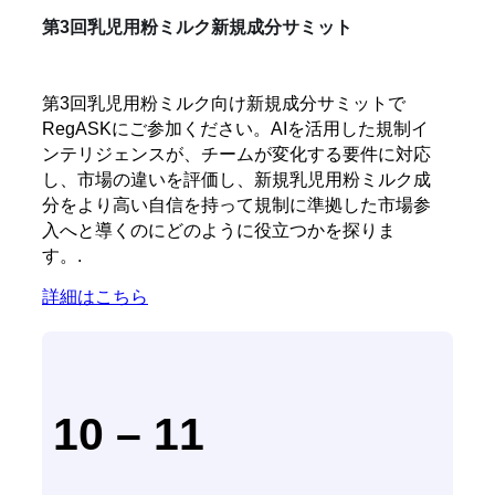
第3回乳児用粉ミルク新規成分サミット
第3回乳児用粉ミルク向け新規成分サミットで
RegASKにご参加ください。AIを活用した規制イ
ンテリジェンスが、チームが変化する要件に対応
し、市場の違いを評価し、新規乳児用粉ミルク成
分をより高い自信を持って規制に準拠した市場参
入へと導くのにどのように役立つかを探りま
す。.
詳細はこちら
10 – 11