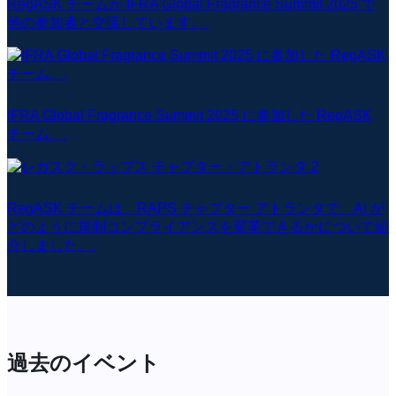
RegASK チームが IFRA Global Fragrance Summit 2025 で
他の参加者と交流しています。.
IFRA Global Fragrance Summit 2025 に参加した RegASK
チーム。.
RegASK チームは、RAPS チャプター アトランタで、AI が
どのように規制コンプライアンスを変革できるかについて紹
介しました。.
過去のイベント