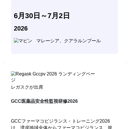
6月30日～7月2日
2026
マレーシア、クアラルンプール
レガスクが出席
GCC医薬品安全性監視研修2026
GCCファーマコビジランス・トレーニング2026
は、湾岸地域全体からファーマコビジランス、規