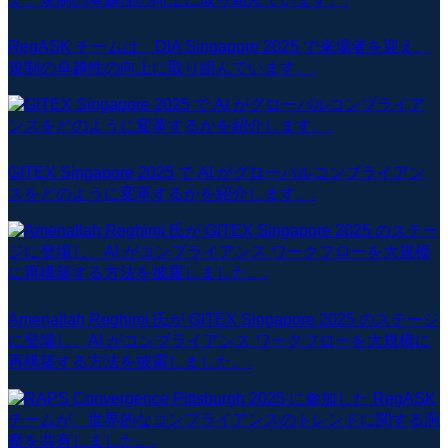
RegASK チームは、DIA Singapore 2025 で来場者を迎え、
規制の卓越性の向上に取り組んでいます。.
GITEX Singapore 2025 で AI がグローバルコンプライアン
スをどのように変革するかを紹介します。.
Amenallah Reghimi 氏が GITEX Singapore 2025 のステージ
に登場し、AI がコンプライアンス ワークフローを大規模に
再構築する方法を披露しました。.