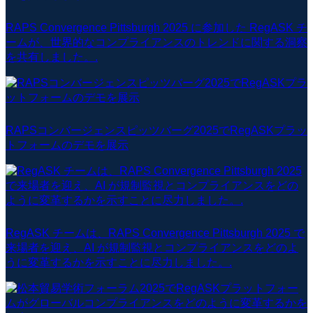
RAPS Convergence Pittsburgh 2025 に参加した RegASK チ
ームが、世界的なコンプライアンスのトレンドに関する洞察
を共有しました。.
RAPSコンバージェンスピッツバーグ2025でRegASKプラッ
トフォームのデモを展示
RegASK チームは、RAPS Convergence Pittsburgh 2025 で
来場者を迎え、AI が規制監視とコンプライアンスをどのよ
うに変革するかを示すことに尽力しました。.