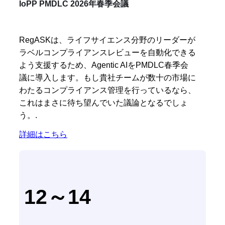
IoPP PMDLC 2026年春季会議
RegASKは、ライフサイエンス分野のリーダーが
ラベルコンプライアンスレビューを自動化できる
よう支援するため、Agentic AIをPMDLC春季会
議に導入します。もし貴社チームが数十の市場に
わたるコンプライアンス管理を行っているなら、
これはまさに待ち望んでいた議論となるでしょ
う。.
詳細はこちら
12～14