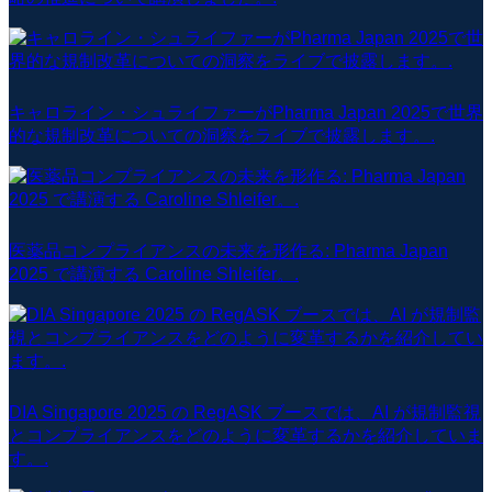
キャロライン・シュライファーがPharma Japan 2025で世界
的な規制改革についての洞察をライブで披露します。.
医薬品コンプライアンスの未来を形作る: Pharma Japan
2025 で講演する Caroline Shleifer。.
DIA Singapore 2025 の RegASK ブースでは、AI が規制監視
とコンプライアンスをどのように変革するかを紹介していま
す。.