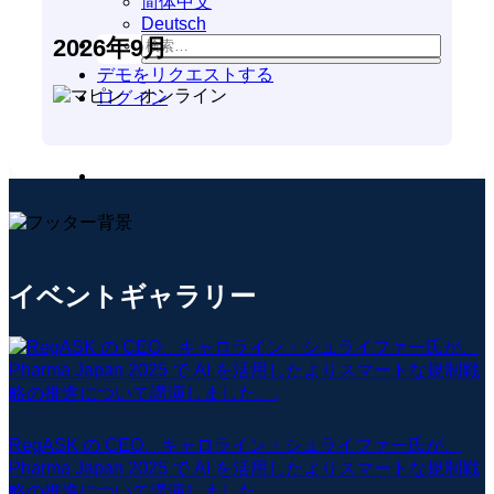
简体中文
Deutsch
2026年9月
デモをリクエストする
オンライン
ログイン
イベントギャラリー
RegASK の CEO、キャロライン・シュライファー氏が、
Pharma Japan 2025 で AI を活用したよりスマートな規制戦
略の推進について講演しました。.