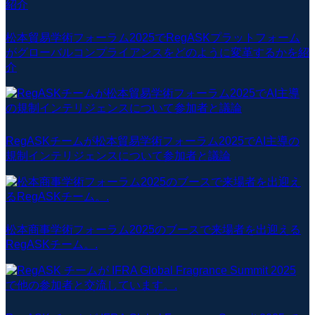
松本貿易学術フォーラム2025でRegASKプラットフォーム
がグローバルコンプライアンスをどのように変革するかを紹
介
RegASKチームが松本貿易学術フォーラム2025でAI主導の
規制インテリジェンスについて参加者と議論
松本商事学術フォーラム2025のブースで来場者を出迎える
RegASKチーム。.