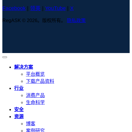
Facebook
|
领英
|
YouTube
|
X
RegASK © 2026。版权所有。
隐私政策
解决方案
平台概览
下载产品资料
行业
消费产品
生命科学
安全
资源
博客
案例研究