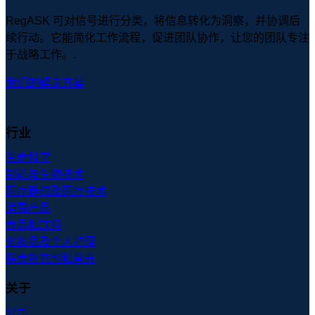
RegASK 可对信号进行分类，将信息转化为洞察，并协调后
续行动。它能简化工作流程，促进团队协作，让您的团队专注
于战略工作。.
我们的解决方案
行业
生命科学
制药与生物技术
医疗器械及医疗技术
消费产品
食品和饮料
化妆品及个人护理
膳食补充剂和营养
关于
公司