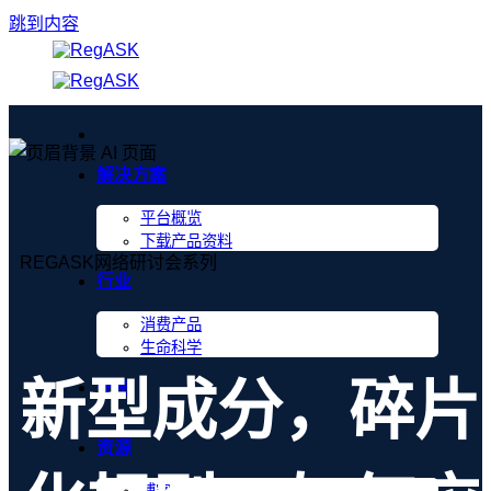
跳到内容
解决方案
平台概览
下载产品资料
REGASK网络研讨会系列
行业
消费产品
生命科学
新型成分，碎片
安全
资源