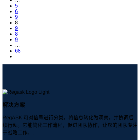
…
5
6
9
8
9
8
9
…
68
解决方案
RegASK 可对信号进行分类，将信息转化为洞察，并协调后
续行动。它能简化工作流程，促进团队协作，让您的团队专注
于战略工作。.