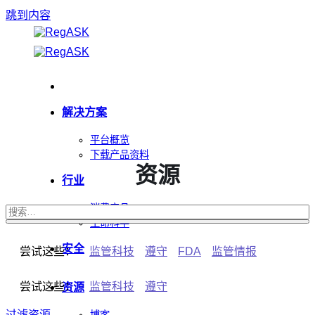
跳到内容
解决方案
平台概览
下载产品资料
资源
行业
消费产品
生命科学
安全
尝试这些：
监管科技
遵守
FDA
监管情报
尝试这些：
监管科技
遵守
资源
过滤资源