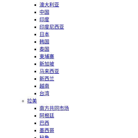
澳大利亚
中国
印度
印度尼西亚
日本
韩国
泰国
柬埔寨
新加坡
马来西亚
新西兰
越南
台湾
拉美
南方共同市场
阿根廷
巴西
墨西哥
秘鲁