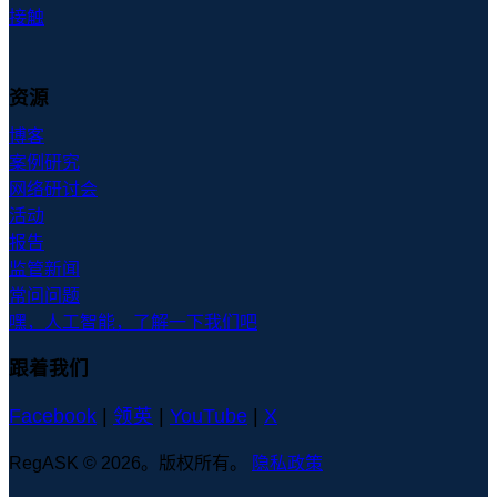
接触
资源
博客
案例研究
网络研讨会
活动
报告
监管新闻
常问问题
嘿，人工智能，了解一下我们吧
跟着我们
Facebook
|
领英
|
YouTube
|
X
RegASK © 2026。版权所有。
隐私政策