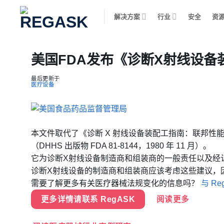
跳
解决方案
行业
安全
资
到
内
容
美国FDA发布《诊断X射线设备
最后更新于
医疗设备
本文件取代了《诊断 X 射线设备装配工指南：联邦性
（DHHS 出版物 FDA 81-8144，1980 年 11 月）。
它为诊断X射线设备制造商和组装商的一般责任以及经
诊断X射线设备的制造商和组装商应该考虑这些建议，因
需要了解更多有关医疗器械法规变化的信息吗？
与 R
更多详情请联系 RegASK
阅读更多