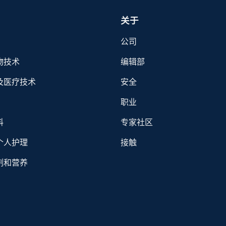
关于
公司
物技术
编辑部
及医疗技术
安全
职业
料
专家社区
个人护理
接触
剂和营养