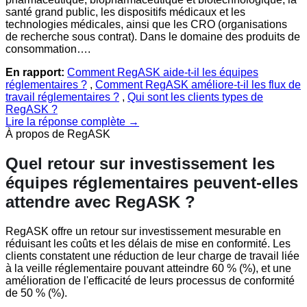
santé grand public, les dispositifs médicaux et les
technologies médicales, ainsi que les CRO (organisations
de recherche sous contrat). Dans le domaine des produits de
consommation….
En rapport:
Comment RegASK aide-t-il les équipes
réglementaires ?
,
Comment RegASK améliore-t-il les flux de
travail réglementaires ?
,
Qui sont les clients types de
RegASK ?
Lire la réponse complète →
À propos de RegASK
Quel retour sur investissement les
équipes réglementaires peuvent-elles
attendre avec RegASK ?
RegASK offre un retour sur investissement mesurable en
réduisant les coûts et les délais de mise en conformité. Les
clients constatent une réduction de leur charge de travail liée
à la veille réglementaire pouvant atteindre 60 % (%), et une
amélioration de l'efficacité de leurs processus de conformité
de 50 % (%).