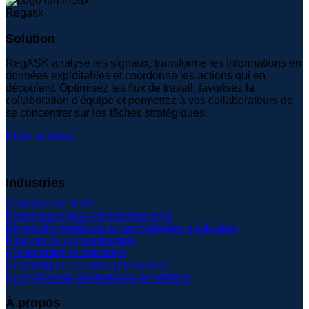
Solution
RegASK analyse les signaux, transforme les informations en
données exploitables et coordonne les actions qui en
découlent. Optimisez les flux de travail, favorisez la
collaboration d'équipe et permettez à vos collaborateurs de
se concentrer sur les tâches stratégiques.
Notre solution
Industries
Sciences de la vie
Pharmaceutique et biotechnologie
Dispositifs médicaux et technologies médicales
Produits de consommation
Alimentation et boissons
Cosmétiques et soins personnels
Compléments alimentaires et nutrition
À propos