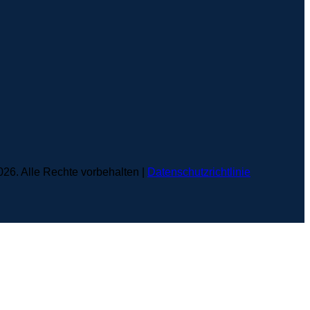
6. Alle Rechte vorbehalten |
Datenschutzrichtlinie