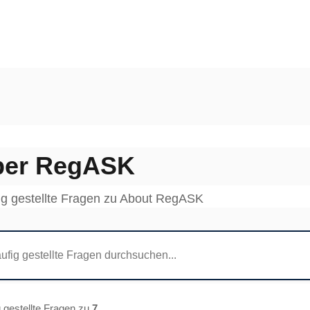
ber RegASK
ig gestellte Fragen zu About RegASK
 gestellte Fragen zu
7