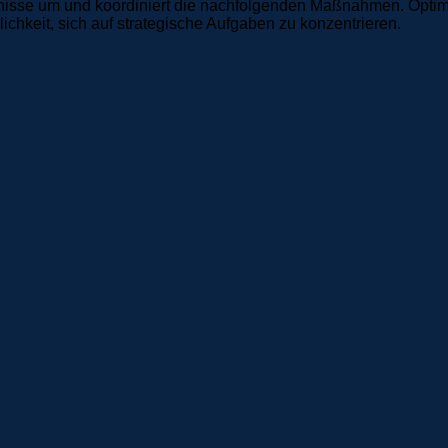
nisse um und koordiniert die nachfolgenden Maßnahmen. Optimie
keit, sich auf strategische Aufgaben zu konzentrieren.