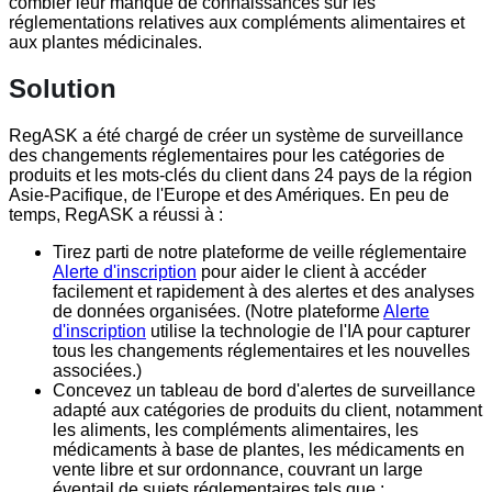
combler leur manque de connaissances sur les
réglementations relatives aux compléments alimentaires et
aux plantes médicinales.
Solution
RegASK a été chargé de créer un système de surveillance
des changements réglementaires pour les catégories de
produits et les mots-clés du client dans 24 pays de la région
Asie-Pacifique, de l'Europe et des Amériques. En peu de
temps, RegASK a réussi à :
Tirez parti de notre plateforme de veille réglementaire
Alerte d'inscription
pour aider le client à accéder
facilement et rapidement à des alertes et des analyses
de données organisées. (Notre plateforme
Alerte
d'inscription
utilise la technologie de l'IA pour capturer
tous les changements réglementaires et les nouvelles
associées.)
Concevez un tableau de bord d'alertes de surveillance
adapté aux catégories de produits du client, notamment
les aliments, les compléments alimentaires, les
médicaments à base de plantes, les médicaments en
vente libre et sur ordonnance, couvrant un large
éventail de sujets réglementaires tels que :