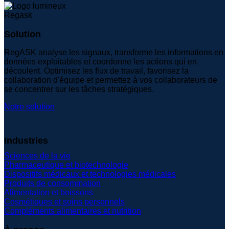
Solution
RegASK analyse les signaux, transforme les informations en
données exploitables et coordonne les actions qui en
découlent. Optimisez les flux de travail, favorisez la
collaboration d'équipe et permettez à vos collaborateurs de
se concentrer sur les tâches stratégiques.
Notre solution
Industries
Sciences de la vie
Pharmaceutique et biotechnologie
Dispositifs médicaux et technologies médicales
Produits de consommation
Alimentation et boissons
Cosmétiques et soins personnels
Compléments alimentaires et nutrition