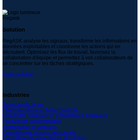
Solution
RegASK analyse les signaux, transforme les informations en
données exploitables et coordonne les actions qui en
découlent. Optimisez les flux de travail, favorisez la
collaboration d'équipe et permettez à vos collaborateurs de
se concentrer sur les tâches stratégiques.
Notre solution
Industries
Sciences de la vie
Pharmaceutique et biotechnologie
Dispositifs médicaux et technologies médicales
Produits de consommation
Alimentation et boissons
Cosmétiques et soins personnels
Compléments alimentaires et nutrition