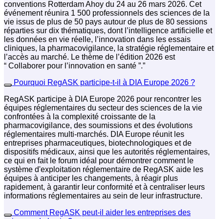
conventions Rotterdam Ahoy du 24 au 26 mars 2026. Cet
événement réunira 1 500 professionnels des sciences de la
vie issus de plus de 50 pays autour de plus de 80 sessions
réparties sur dix thématiques, dont l’intelligence artificielle et
les données en vie réelle, l’innovation dans les essais
cliniques, la pharmacovigilance, la stratégie réglementaire et
l’accès au marché. Le thème de l’édition 2026 est
“ Collaborer pour l’innovation en santé ”.”
Pourquoi RegASK participe-t-il à DIA Europe 2026 ?
RegASK participe à DIA Europe 2026 pour rencontrer les
équipes réglementaires du secteur des sciences de la vie
confrontées à la complexité croissante de la
pharmacovigilance, des soumissions et des évolutions
réglementaires multi-marchés. DIA Europe réunit les
entreprises pharmaceutiques, biotechnologiques et de
dispositifs médicaux, ainsi que les autorités réglementaires,
ce qui en fait le forum idéal pour démontrer comment le
système d'exploitation réglementaire de RegASK aide les
équipes à anticiper les changements, à réagir plus
rapidement, à garantir leur conformité et à centraliser leurs
informations réglementaires au sein de leur infrastructure.
Comment RegASK peut-il aider les entreprises des