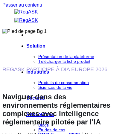
Passer au contenu
Solution
Présentation de la plateforme
Télécharger la fiche produit
REGASK PARTICIPE À DIA EUROPE 2026
Industries
Produits de consommation
Sciences de la vie
Naviguer dans des
Sécurité
environnements réglementaires
complexes avec
Intelligence
Ressources
réglementaire pilotée par l'IA
Blogs
Études de cas