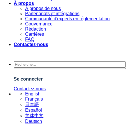
À propos
À propos de nous
Partenariats et intégrations
Communauté d'experts en réglementation
Gouvernance
Rédaction
Carrières
FAQ
Contactez-nous
Se connecter
Contactez-nous
English
Français
日本語
Español
简体中文
Deutsch