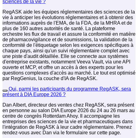
sciences de la vie ?
RegASK aide les équipes réglementaires des sciences de la
vie à anticiper les évolutions réglementaires et à obtenir des
informations auprès de l'EMA, de la FDA, de la MHRA et de
plus de 160 autres autorités de santé. La plateforme
orchestre les flux de travail et assure la conformité en matière
de pharmacovigilance et de soumissions, la validation de la
conformité de l'étiquetage selon les exigences spécifiques à
chaque pays, ainsi qu'un suivi réglementaire complet avec
une piste d'audit détaillée. Elle se connecte aux systèmes
d'entreprise existants, notamment Veeva Vault, via une API
ouverte et MCP, et offre un accès à des experts pour les
questions complexes d'accès au marché. Le tout est optimisé
par RegGenius, la couche d'IA de RegASK.
Qui, parmi les participants du programme RegASK, sera
présent à DIA Europe 2026 ?
Dan Albert, directeur des ventes chez RegASK, sera présent
en personne au salon DIA Europe 2026 du 24 au 26 mars au
centre de congrès Rotterdam Ahoy. Il accompagne les
entreprises des sciences de la vie et pharmaceutiques dans
l'intégration de RegASK à leur cadre réglementaire. Prenez
rendez-vous avec Dan via le formulaire sur cette page.