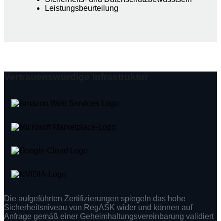
Leistungsbeurteilung
Vertrauenswürdige Infrastruktur
Die aufgeführten Zertifizierungen spiegeln das hohe
Sicherheitsniveau von RegASK wider und können auf
Anfrage gemäß einer Geheimhaltungsvereinbarung validiert