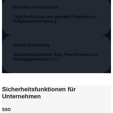
Resilienz und Kontinuität
Tägliche Backups und getestete Playbooks zur
Notfallwiederherstellung.
Sichere Entwicklung
Statische/dynamische Tests, Peer-Reviews und
Abhängigkeitsscans in CI.
Sicherheitsfunktionen für
Unternehmen
SSO