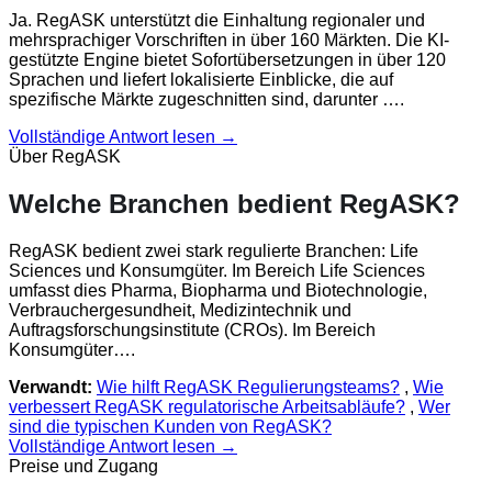
Ja. RegASK unterstützt die Einhaltung regionaler und
mehrsprachiger Vorschriften in über 160 Märkten. Die KI-
gestützte Engine bietet Sofortübersetzungen in über 120
Sprachen und liefert lokalisierte Einblicke, die auf
spezifische Märkte zugeschnitten sind, darunter ….
Vollständige Antwort lesen →
Über RegASK
Welche Branchen bedient RegASK?
RegASK bedient zwei stark regulierte Branchen: Life
Sciences und Konsumgüter. Im Bereich Life Sciences
umfasst dies Pharma, Biopharma und Biotechnologie,
Verbrauchergesundheit, Medizintechnik und
Auftragsforschungsinstitute (CROs). Im Bereich
Konsumgüter….
Verwandt:
Wie hilft RegASK Regulierungsteams?
,
Wie
verbessert RegASK regulatorische Arbeitsabläufe?
,
Wer
sind die typischen Kunden von RegASK?
Vollständige Antwort lesen →
Preise und Zugang