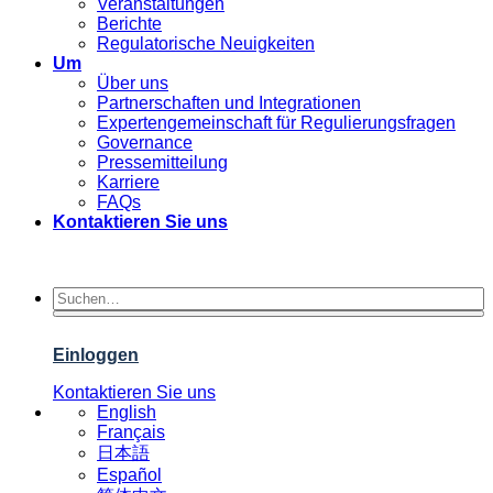
Veranstaltungen
Berichte
Regulatorische Neuigkeiten
Um
Über uns
Partnerschaften und Integrationen
Expertengemeinschaft für Regulierungsfragen
Governance
Pressemitteilung
Karriere
FAQs
Kontaktieren Sie uns
Einloggen
Kontaktieren Sie uns
English
Français
日本語
Español