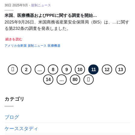
30日 2025年9月 -
規制ニュース
米国、医療機器およびPPEに関する調査を開始…
2025年9月26日、米国商務省産業安全保障局（BIS）は、…に関す
る第232条の調査を発表しました。
続きを読む
アメリカ合衆国
規制ニュース
医療機器
2
…
8
9
10
11
12
13
14
…
80
カテゴリ
ブログ
ケーススタディ