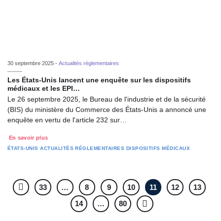
30 septembre 2025 -
Actualités réglementaires
Les États-Unis lancent une enquête sur les dispositifs
médicaux et les EPI…
Le 26 septembre 2025, le Bureau de l'industrie et de la sécurité
(BIS) du ministère du Commerce des États-Unis a annoncé une
enquête en vertu de l'article 232 sur…
En savoir plus
ÉTATS-UNIS
ACTUALITÉS RÉGLEMENTAIRES
DISPOSITIFS MÉDICAUX
33
…
8
9
10
11
12
13
14
…
80