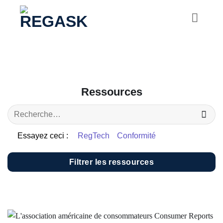
Passer
au
contenu
Ressources
Essayez ceci :
RegTech
Conformité
Filtrer les ressources