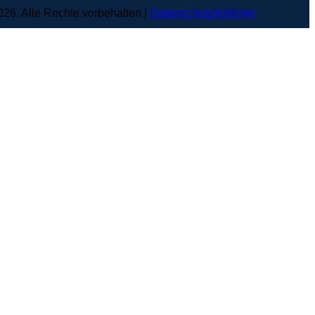
6. Alle Rechte vorbehalten |
Datenschutzrichtlinie