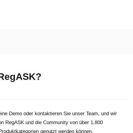
t RegASK?
 eine Demo oder kontaktieren Sie unser Team, und wir
 von RegASK und die Community von über 1.800
 Produktkategorien genutzt werden können.