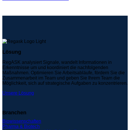
Lösung
RegASK analysiert Signale, wandelt Informationen in
Erkenntnisse um und koordiniert die nachfolgenden
Maßnahmen. Optimieren Sie Arbeitsabläufe, fördern Sie die
Zusammenarbeit im Team und geben Sie Ihrem Team die
Möglichkeit, sich auf strategische Aufgaben zu konzentrieren.
Unsere Lösung
Branchen
Biowissenschaften
Pharma & Biotech