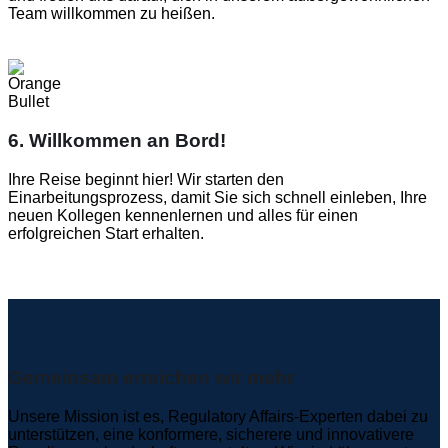
Team willkommen zu heißen.
6. Willkommen an Bord!
Ihre Reise beginnt hier! Wir starten den
Einarbeitungsprozess, damit Sie sich schnell einleben, Ihre
neuen Kollegen kennenlernen und alles für einen
erfolgreichen Start erhalten.
Gemeinsam erreichen wir mehr
Unsere Mission ist es, Regulatory Affairs-Experten dabei zu
unterstützen, eine konformere, sicherere und innovativere