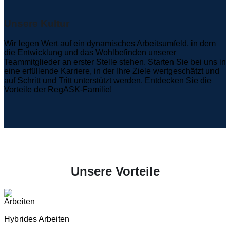
Unsere Kultur
Wir legen Wert auf ein dynamisches Arbeitsumfeld, in dem
die Entwicklung und das Wohlbefinden unserer
Teammitglieder an erster Stelle stehen. Starten Sie bei uns in
eine erfüllende Karriere, in der Ihre Ziele wertgeschätzt und
auf Schritt und Tritt unterstützt werden. Entdecken Sie die
Vorteile der RegASK-Familie!
Unsere Vorteile
Hybrides Arbeiten