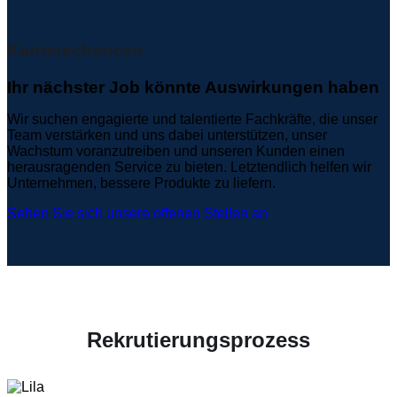
Karrierechancen
Ihr nächster Job könnte Auswirkungen haben
Wir suchen engagierte und talentierte Fachkräfte, die unser
Team verstärken und uns dabei unterstützen, unser
Wachstum voranzutreiben und unseren Kunden einen
herausragenden Service zu bieten. Letztendlich helfen wir
Unternehmen, bessere Produkte zu liefern.
Sehen Sie sich unsere offenen Stellen an
Rekrutierungsprozess