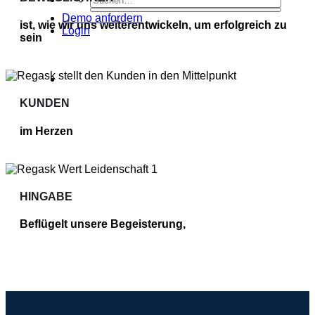
Demo anfordern
ist, wie wir uns weiterentwickeln, um erfolgreich zu
Login
sein
KUNDEN
im Herzen
HINGABE
Beflügelt unsere Begeisterung,