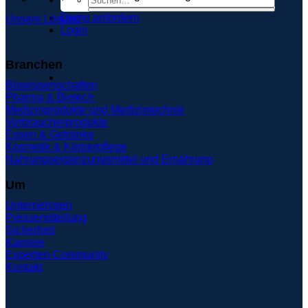
Demo anfordern
Unsere Lösung
Login
Branchen
Biowissenschaften
Pharma & Biotech
Medizinprodukte und Medizintechnik
Verbraucherprodukte
Essen & Getränke
Kosmetik & Körperpflege
Nahrungsergänzungsmittel und Ernährung
Um
Unternehmen
Pressemitteilung
Sicherheit
Karriere
Experten-Community
Kontakt