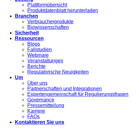
Plattformübersicht
Produktdatenblatt herunterladen
Branchen
Verbraucherprodukte
Biowissenschaften
Sicherheit
Ressourcen
Blogs
Fallstudien
Webinare
Veranstaltungen
Berichte
Regulatorische Neuigkeiten
Um
Über uns
Partnerschaften und Integrationen
Expertengemeinschaft für Regulierungsfragen
Governance
Pressemitteilung
Karriere
FAQs
Kontaktieren Sie uns