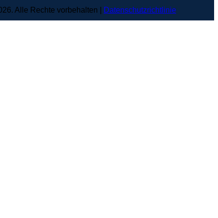
6. Alle Rechte vorbehalten |
Datenschutzrichtlinie