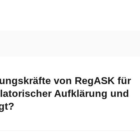
ungskräfte von RegASK für
ulatorischer Aufklärung und
gt?