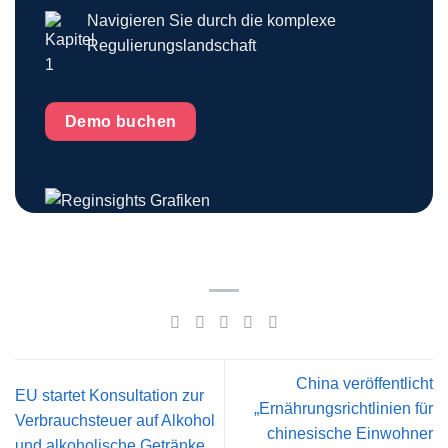
Navigieren Sie durch die komplexe
Regulierungslandschaft
Demo buchen
China veröffentlicht
EU startet Konsultation zur
„Ernährungsrichtlinien für
Verbrauchsteuer auf Alkohol
chinesische Einwohner
und alkoholische Getränke