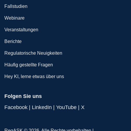
Fallstudien
Webinare
Veranstaltungen
Berichte
Regulatorische Neuigkeiten
Häufig gestellte Fragen
Hey KI, lerne etwas über uns
Folgen Sie uns
Facebook
|
LinkedIn
|
YouTube
|
X
RegASK © 2026. Alle Rechte vorbehalten |