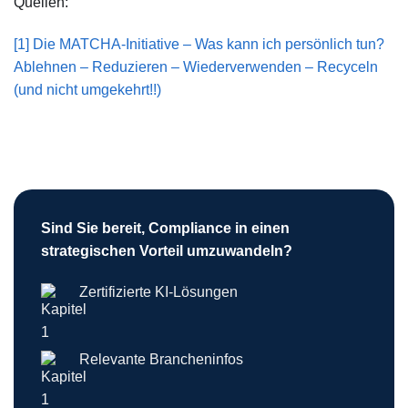
Quellen:
[1]
Die MATCHA-Initiative – Was kann ich persönlich tun?
Ablehnen – Reduzieren – Wiederverwenden – Recyceln
(und nicht umgekehrt!!)
Sind Sie bereit, Compliance in einen
strategischen Vorteil umzuwandeln?
Zertifizierte KI-Lösungen
Relevante Brancheninfos