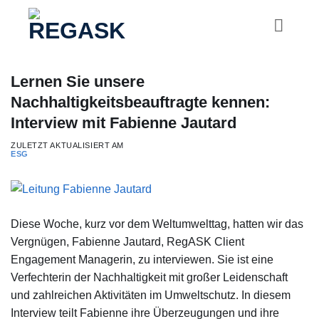
Zum
Inhalt
springen
Lernen Sie unsere
Nachhaltigkeitsbeauftragte kennen:
Interview mit Fabienne Jautard
ZULETZT AKTUALISIERT AM
ESG
Diese Woche, kurz vor dem Weltumwelttag, hatten wir das
Vergnügen, Fabienne Jautard, RegASK Client
Engagement Managerin, zu interviewen. Sie ist eine
Verfechterin der Nachhaltigkeit mit großer Leidenschaft
und zahlreichen Aktivitäten im Umweltschutz. In diesem
Interview teilt Fabienne ihre Überzeugungen und ihre