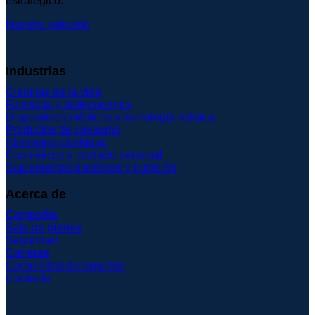
estratégico.
Nuestra solución
Industrias
Ciencias de la vida
Farmacia y biotecnología
Dispositivos médicos y tecnología médica
Productos de consumo
Alimentos y bebidas
Cosméticos y cuidado personal
Suplementos dietéticos y nutrición
Acerca de
Compañía
Sala de prensa
Seguridad
Carreras
Comunidad de expertos
Contacto