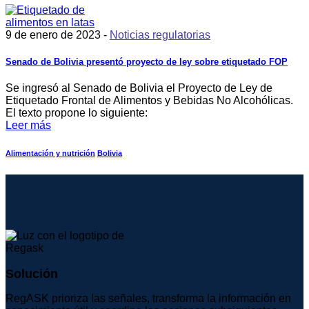
9 de enero de 2023 -
Noticias regulatorias
Senado de Bolivia presentó proyecto de ley sobre etiquetado FOP
Se ingresó al Senado de Bolivia el Proyecto de Ley de
Etiquetado Frontal de Alimentos y Bebidas No Alcohólicas.
El texto propone lo siguiente:
Leer más
Alimentación y nutrición
Bolivia
Solución
RegASK prioriza las señales, transforma la información en