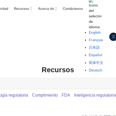
ridad
Recursos
Acerca de
Contáctenos
English
Français
日本語
Español
简体中文
Recursos
Deutsch
ogía regulatoria
Cumplimiento
FDA
Inteligencia regulatori