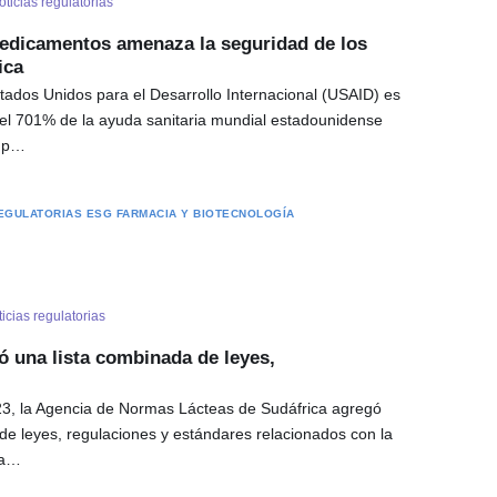
oticias regulatorias
edicamentos amenaza la seguridad de los
ica
tados Unidos para el Desarrollo Internacional (USAID) es
 el 701% de la ayuda sanitaria mundial estadounidense
, p…
REGULATORIAS
ESG
FARMACIA Y BIOTECNOLOGÍA
icias regulatorias
ó una lista combinada de leyes,
23, la Agencia de Normas Lácteas de Sudáfrica agregó
de leyes, regulaciones y estándares relacionados con la
ia…