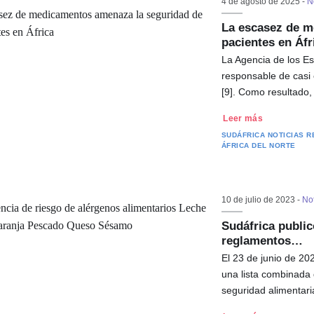
4 de agosto de 2025 -
N
La escasez de m
pacientes en Áfr
La Agencia de los Es
responsable de casi
[9]. Como resultado
Leer más
SUDÁFRICA
NOTICIAS 
ÁFRICA DEL NORTE
10 de julio de 2023 -
Not
Sudáfrica public
reglamentos…
El 23 de junio de 20
una lista combinada 
seguridad alimentar