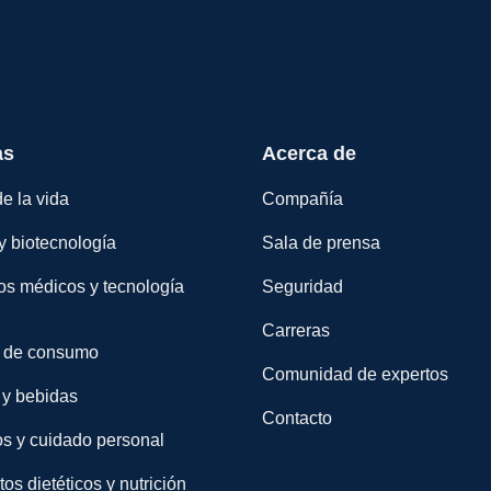
as
Acerca de
e la vida
Compañía
y biotecnología
Sala de prensa
os médicos y tecnología
Seguridad
Carreras
 de consumo
Comunidad de expertos
 y bebidas
Contacto
s y cuidado personal
s dietéticos y nutrición