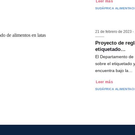
Leer más
SUDÁFRICA
ALIMENTACI
21 de febrero de 2023 -
Proyecto de reg
etiquetado…
El Departamento de 
sobre el etiquetado y
encuentra bajo la…
Leer más
SUDÁFRICA
ALIMENTACI