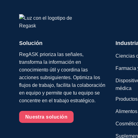
Solución
Industri
RegASK prioriza las señales,
Ciencias d
transforma la información en
Farmacia 
conocimiento útil y coordina las
acciones subsiguientes. Optimiza los
Dispositiv
flujos de trabajo, facilita la colaboración
médica
en equipo y permite que tu equipo se
Productos
concentre en el trabajo estratégico.
Alimentos
Nuestra solución
Cosmético
Suplemento