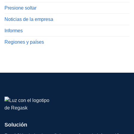
Presione soltar
Noticias de la empresa
Informes
Regiones y países
Solución