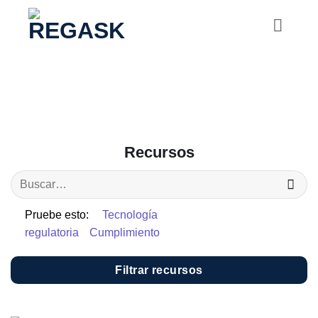
Saltar
al
contenido
Recursos
Pruebe esto:
Tecnología
regulatoria
Cumplimiento
Filtrar recursos