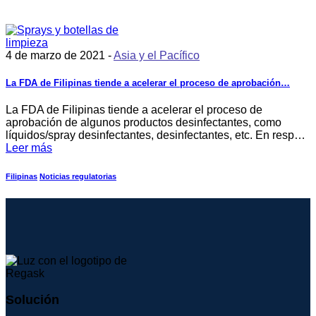
4 de marzo de 2021 -
Asia y el Pacífico
La FDA de Filipinas tiende a acelerar el proceso de aprobación…
La FDA de Filipinas tiende a acelerar el proceso de
aprobación de algunos productos desinfectantes, como
líquidos/spray desinfectantes, desinfectantes, etc. En resp…
Leer más
Filipinas
Noticias regulatorias
Solución