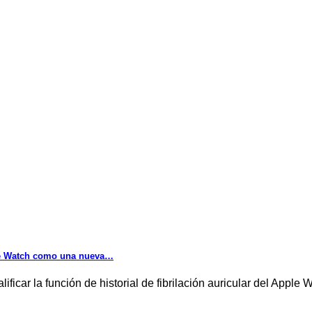
pple Watch como una nueva…
ificar la función de historial de fibrilación auricular del Appl