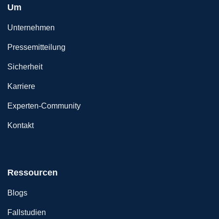
Um
Unternehmen
Pressemitteilung
Sicherheit
Karriere
Experten-Community
Kontakt
Ressourcen
Blogs
Fallstudien