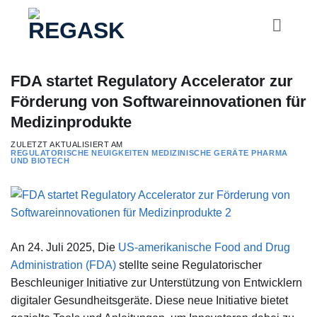
Zum
Inhalt
springen
FDA startet Regulatory Accelerator zur
Förderung von Softwareinnovationen für
Medizinprodukte
ZULETZT AKTUALISIERT AM
REGULATORISCHE NEUIGKEITEN
MEDIZINISCHE GERÄTE
PHARMA
UND BIOTECH
An
24. Juli 2025
, Die
US-amerikanische Food and Drug
Administration (FDA)
stellte seine
Regulatorischer
Beschleuniger
Initiative zur Unterstützung von Entwicklern
digitaler Gesundheitsgeräte. Diese neue Initiative bietet