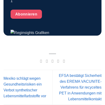
Abonnieren
EFSA bestätigt Sicherheit
Mexiko schlägt wegen
des EREMA VACUNITE-
Gesundheitsrisiken ein
Verfahrens für recyceltes
Verbot synthetischer
PET in Anwendungen mit
Lebensmittelfarbstoffe vor
Lebensmittelkontakt