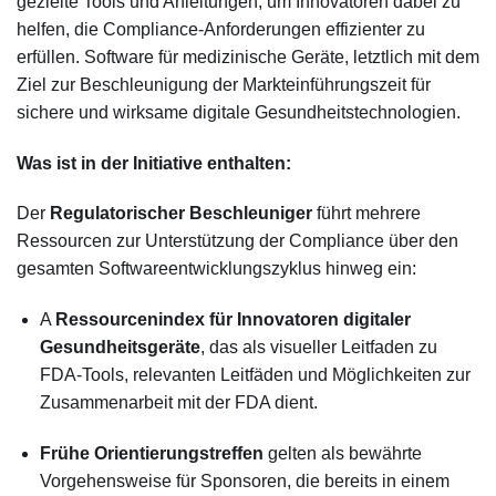
gezielte Tools und Anleitungen, um Innovatoren dabei zu
helfen, die Compliance-Anforderungen effizienter zu
erfüllen.
Software für medizinische Geräte
,
letztlich mit dem
Ziel
zur Beschleunigung der Markteinführungszeit für
sichere und wirksame digitale Gesundheitstechnologien
.
Was ist in der Initiative enthalten:
Der
Regulatorischer Beschleuniger
führt mehrere
Ressourcen zur Unterstützung der Compliance über den
gesamten Softwareentwicklungszyklus hinweg ein:
A
Ressourcenindex für Innovatoren digitaler
Gesundheitsgeräte
, das als visueller Leitfaden zu
FDA-Tools, relevanten Leitfäden und Möglichkeiten zur
Zusammenarbeit mit der FDA dient.
Frühe Orientierungstreffen
gelten als bewährte
Vorgehensweise für Sponsoren, die bereits in einem