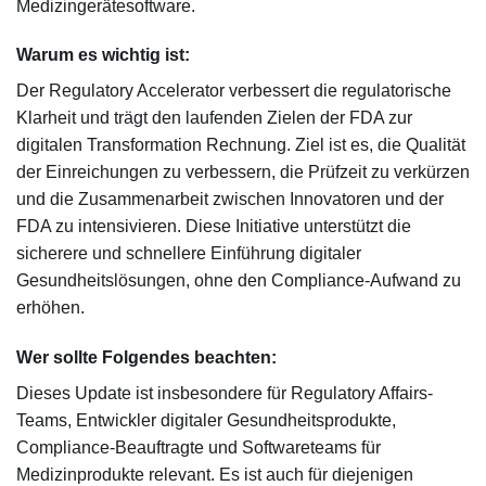
Medizingerätesoftware.
Warum es wichtig ist:
Der Regulatory Accelerator verbessert die regulatorische
Klarheit und trägt den laufenden Zielen der FDA zur
digitalen Transformation Rechnung. Ziel ist es, die Qualität
der Einreichungen zu verbessern, die Prüfzeit zu verkürzen
und die Zusammenarbeit zwischen Innovatoren und der
FDA zu intensivieren. Diese Initiative unterstützt die
sicherere und schnellere Einführung digitaler
Gesundheitslösungen, ohne den Compliance-Aufwand zu
erhöhen.
Wer sollte Folgendes beachten:
Dieses Update ist insbesondere für Regulatory Affairs-
Teams, Entwickler digitaler Gesundheitsprodukte,
Compliance-Beauftragte und Softwareteams für
Medizinprodukte relevant. Es ist auch für diejenigen