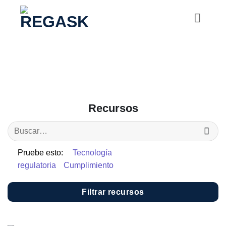
Saltar
al
contenido
Recursos
Pruebe esto:
Tecnología
regulatoria
Cumplimiento
Filtrar recursos