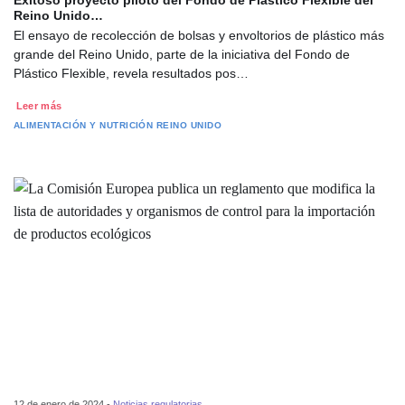
Exitoso proyecto piloto del Fondo de Plástico Flexible del
Reino Unido…
El ensayo de recolección de bolsas y envoltorios de plástico más
grande del Reino Unido, parte de la iniciativa del Fondo de
Plástico Flexible, revela resultados pos…
Leer más
ALIMENTACIÓN Y NUTRICIÓN
REINO UNIDO
12 de enero de 2024 -
Noticias regulatorias