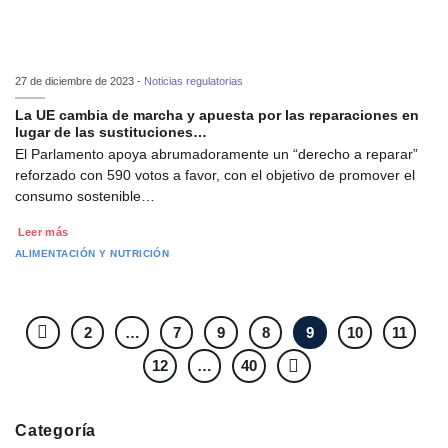
27 de diciembre de 2023 -
Noticias regulatorias
La UE cambia de marcha y apuesta por las reparaciones en
lugar de las sustituciones…
El Parlamento apoya abrumadoramente un “derecho a reparar”
reforzado con 590 votos a favor, con el objetivo de promover el
consumo sostenible…
Leer más
ALIMENTACIÓN Y NUTRICIÓN
2
…
7
9
8
9
10
11
12
…
40
Categoría