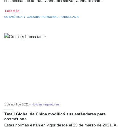
cosméticas de la fruta Cannabis sativa, Cannabis sati…
Leer más
COSMÉTICA Y CUIDADO PERSONAL
PORCELANA
1 de abril de 2021 -
Noticias regulatorias
Tmall Global de China modificó sus estándares para
cosméticos
Estas normas están en vigor desde el 29 de marzo de 2021. A