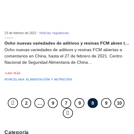
23 de febrero de 2021 -
Noticias regulatorias
Ocho nuevas variedades de aditivos y resinas FCM abren t…
Ocho nuevas variedades de aditivos y resinas FCM abiertas a
comentarios en China, hasta el 27 de febrero de 2021. Centro
Nacional de Seguridad Alimentaria de China…
Leer más
PORCELANA
ALIMENTACIÓN Y NUTRICIÓN
2
…
9
7
9
8
9
10
Categoría