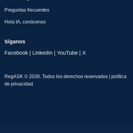
Preguntas frecuentes
Hola IA, conócenos
Síganos
Facebook
|
LinkedIn
|
YouTube
|
X
RegASK © 2026. Todos los derechos reservados |
política
de privacidad