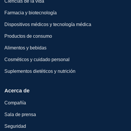
Ciencias de la vida
Farmacia y biotecnología
Dispositivos médicos y tecnología médica
Productos de consumo
Alimentos y bebidas
Cosméticos y cuidado personal
Suplementos dietéticos y nutrición
Acerca de
Compañía
Sala de prensa
Seguridad