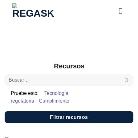
Saltar
al
contenido
Recursos
Pruebe esto:
Tecnología
regulatoria
Cumplimiento
Filtrar recursos