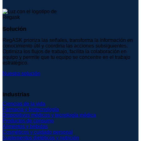
Solución
RegASK prioriza las señales, transforma la información en
conocimiento útil y coordina las acciones subsiguientes.
Optimiza los flujos de trabajo, facilita la colaboración en
equipo y permite que tu equipo se concentre en el trabajo
estratégico.
Nuestra solución
Industrias
Ciencias de la vida
Farmacia y biotecnología
Dispositivos médicos y tecnología médica
Productos de consumo
Alimentos y bebidas
Cosméticos y cuidado personal
Suplementos dietéticos y nutrición