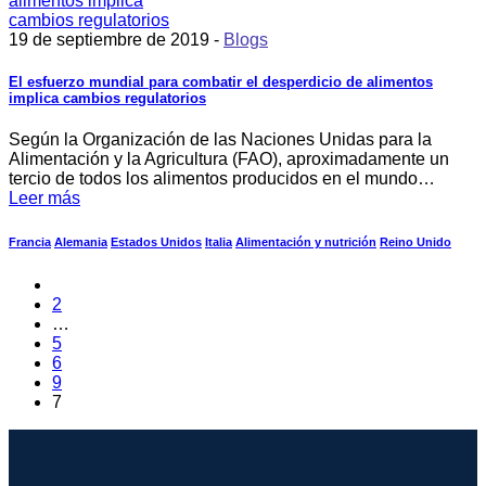
19 de septiembre de 2019 -
Blogs
El esfuerzo mundial para combatir el desperdicio de alimentos
implica cambios regulatorios
Según la Organización de las Naciones Unidas para la
Alimentación y la Agricultura (FAO), aproximadamente un
tercio de todos los alimentos producidos en el mundo…
Leer más
Francia
Alemania
Estados Unidos
Italia
Alimentación y nutrición
Reino Unido
2
…
5
6
9
7