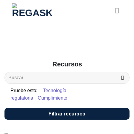
Saltar
al
contenido
Recursos
Pruebe esto:
Tecnología
regulatoria
Cumplimiento
Filtrar recursos