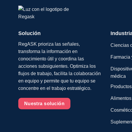
Solución
Industri
RegASK prioriza las señales,
Ciencias d
transforma la información en
Farmacia 
conocimiento útil y coordina las
acciones subsiguientes. Optimiza los
Dispositiv
flujos de trabajo, facilita la colaboración
médica
en equipo y permite que tu equipo se
Productos
concentre en el trabajo estratégico.
Alimentos
Nuestra solución
Cosmético
Suplemento