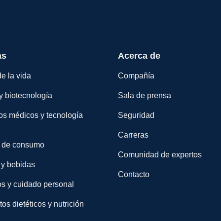
as
Acerca de
e la vida
Compañía
y biotecnología
Sala de prensa
os médicos y tecnología
Seguridad
Carreras
 de consumo
Comunidad de expertos
 y bebidas
Contacto
s y cuidado personal
s dietéticos y nutrición