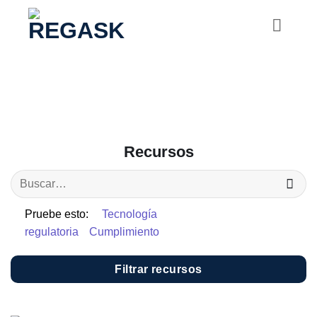
Saltar
al
contenido
Recursos
Pruebe esto:
Tecnología
regulatoria
Cumplimiento
Filtrar recursos