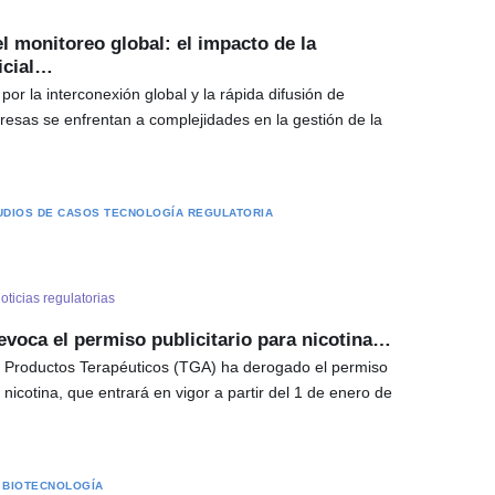
 monitoreo global: el impacto de la
ficial…
or la interconexión global y la rápida difusión de
resas se enfrentan a complejidades en la gestión de la
UDIOS DE CASOS
TECNOLOGÍA REGULATORIA
oticias regulatorias
evoca el permiso publicitario para nicotina…
e Productos Terapéuticos (TGA) ha derogado el permiso
 nicotina, que entrará en vigor a partir del 1 de enero de
…
 BIOTECNOLOGÍA