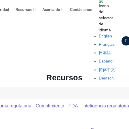
ridad
Recursos
Acerca de
Contáctenos
English
Français
日本語
Español
简体中文
Recursos
Deutsch
ogía regulatoria
Cumplimiento
FDA
Inteligencia regulatori