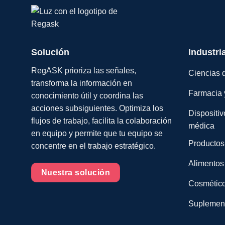
Solución
Industri
RegASK prioriza las señales,
Ciencias d
transforma la información en
Farmacia 
conocimiento útil y coordina las
acciones subsiguientes. Optimiza los
Dispositiv
flujos de trabajo, facilita la colaboración
médica
en equipo y permite que tu equipo se
Productos
concentre en el trabajo estratégico.
Alimentos
Nuestra solución
Cosmético
Suplemento