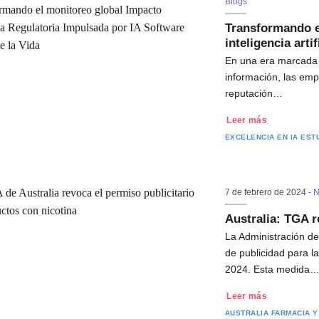
Blogs
Transformando el
inteligencia arti
En una era marcada p
información, las emp
reputación…
Leer más
EXCELENCIA EN IA
EST
7 de febrero de 2024 -
N
Australia: TGA r
La Administración d
de publicidad para la
2024. Esta medida
Leer más
AUSTRALIA
FARMACIA Y