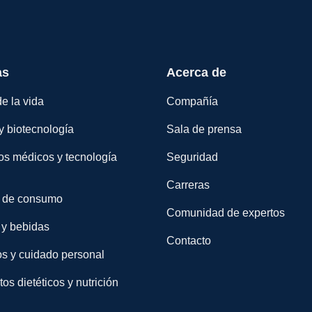
as
Acerca de
e la vida
Compañía
y biotecnología
Sala de prensa
os médicos y tecnología
Seguridad
Carreras
 de consumo
Comunidad de expertos
 y bebidas
Contacto
s y cuidado personal
s dietéticos y nutrición