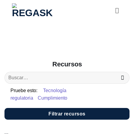
Saltar
al
contenido
Recursos
Pruebe esto:
Tecnología
regulatoria
Cumplimiento
Filtrar recursos