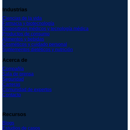
Industrias
Ciencias de la vida
Farmacia y biotecnología
Dispositivos médicos y tecnología médica
Productos de consumo
Alimentos y bebidas
Cosméticos y cuidado personal
Suplementos dietéticos y nutrición
Acerca de
Compañía
Sala de prensa
Seguridad
Carreras
Comunidad de expertos
Contacto
Recursos
Blogs
Estudios de casos