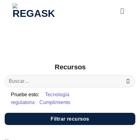
Saltar
al
contenido
Recursos
Pruebe esto:
Tecnología
regulatoria
Cumplimiento
Filtrar recursos