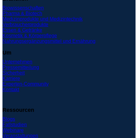
Biowissenschaften
Pharma & Biotech
Medizinprodukte und Medizintechnik
Verbraucherprodukte
Essen & Getränke
Kosmetik & Körperpflege
Nahrungsergänzungsmittel und Ernährung
Um
Unternehmen
Pressemitteilung
Sicherheit
Karriere
Experten-Community
Kontakt
Ressourcen
Blogs
Fallstudien
Webinare
Veranstaltungen