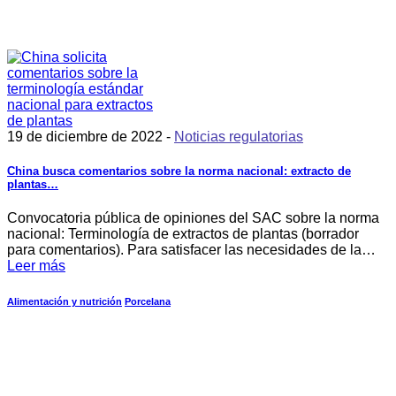
19 de diciembre de 2022 -
Noticias regulatorias
China busca comentarios sobre la norma nacional: extracto de
plantas…
Convocatoria pública de opiniones del SAC sobre la norma
nacional: Terminología de extractos de plantas (borrador
para comentarios). Para satisfacer las necesidades de la…
Leer más
Alimentación y nutrición
Porcelana