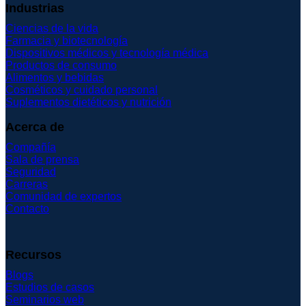
Industrias
Ciencias de la vida
Farmacia y biotecnología
Dispositivos médicos y tecnología médica
Productos de consumo
Alimentos y bebidas
Cosméticos y cuidado personal
Suplementos dietéticos y nutrición
Acerca de
Compañía
Sala de prensa
Seguridad
Carreras
Comunidad de expertos
Contacto
Recursos
Blogs
Estudios de casos
Seminarios web