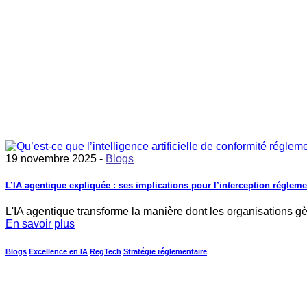
19 novembre 2025 -
Blogs
L’IA agentique expliquée : ses implications pour l’interception réglem
L'IA agentique transforme la manière dont les organisations gè
En savoir plus
Blogs
Excellence en IA
RegTech
Stratégie réglementaire