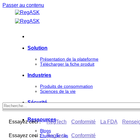
Passer au contenu
Solution
Présentation de la plateforme
Télécharger la fiche produit
Industries
Produits de consommation
Sciences de la vie
Sécurité
Ressources
Essayez ceci :
RegTech
Conformité
La FDA
Renseig
Blogs
Essayez ceci :
RegTech
Conformité
Études de cas