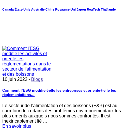
Canada
États-Unis
Australie
Chine
Royaume-Uni
Japon
RegTech
Thaïlande
10 juin 2022 -
Blogs
Comment l’ESG modifie-t-elle les entreprises et oriente-t-elle les
réglementations…
Le secteur de l’alimentation et des boissons (F&B) est au
carrefour de certains des problèmes environnementaux les
plus urgents auxquels nous sommes confrontés. Il est
inextricablement lié …
En savoir plus