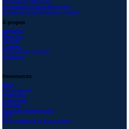
Alimentation et boissons
Cosmétiques et soins personnels
Compléments alimentaires et nutrition
À propos
Entreprise
Rédaction
Sécurité
Carrières
Communauté d'experts
Contactez
Ressources
Blogs
Études de cas
Webinaires
Événements
Rapports
Actualités réglementaires
FAQ
Hé IA, apprenez-en plus sur nous