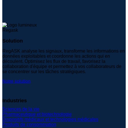
Solution
RegASK analyse les signaux, transforme les informations en
données exploitables et coordonne les actions qui en
découlent. Optimisez les flux de travail, favorisez la
collaboration d'équipe et permettez à vos collaborateurs de
se concentrer sur les tâches stratégiques.
Notre solution
Industries
Sciences de la vie
Pharmaceutique et biotechnologie
Dispositifs médicaux et technologies médicales
Produits de consommation