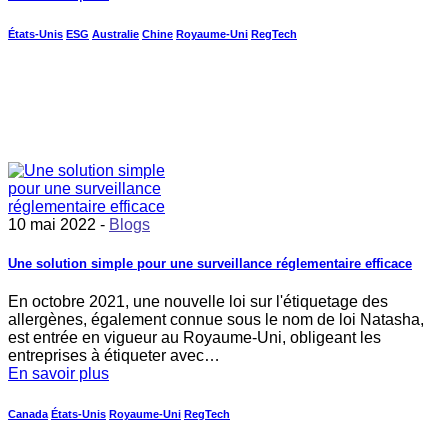
États-Unis
ESG
Australie
Chine
Royaume-Uni
RegTech
10 mai 2022 -
Blogs
Une solution simple pour une surveillance réglementaire efficace
En octobre 2021, une nouvelle loi sur l'étiquetage des
allergènes, également connue sous le nom de loi Natasha,
est entrée en vigueur au Royaume-Uni, obligeant les
entreprises à étiqueter avec…
En savoir plus
Canada
États-Unis
Royaume-Uni
RegTech