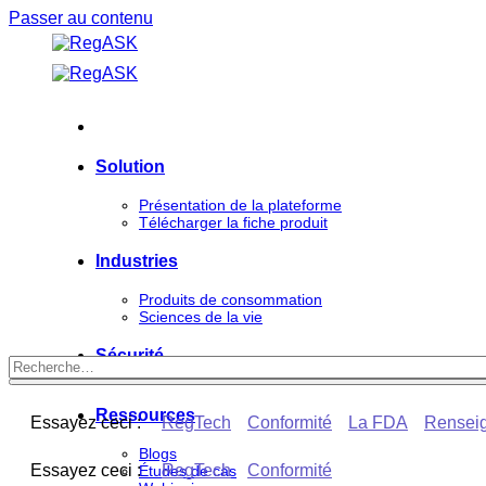
Passer au contenu
Solution
Présentation de la plateforme
Télécharger la fiche produit
Industries
Produits de consommation
Sciences de la vie
Sécurité
Ressources
Essayez ceci :
RegTech
Conformité
La FDA
Renseig
Blogs
Essayez ceci :
RegTech
Conformité
Études de cas