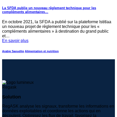
La SFDA publie un nouveau règlement technique pour les
compléments alimentaires…
En octobre 2021, la SFDA a publié sur la plateforme Istitlaa
un nouveau projet de règlement technique pour les «
compléments alimentaires » à destination du grand public
et…
En savoir plus
Arabie Saoudite
Alimentation et nutrition
Solution
RegASK analyse les signaux, transforme les informations en
données exploitables et coordonne les actions qui en
découlent. Optimisez les flux de travail, favorisez la