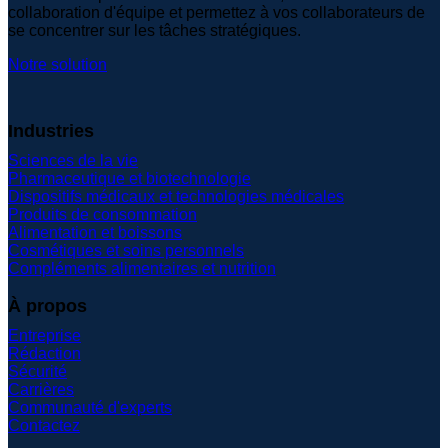
collaboration d'équipe et permettez à vos collaborateurs de
se concentrer sur les tâches stratégiques.
Notre solution
Industries
Sciences de la vie
Pharmaceutique et biotechnologie
Dispositifs médicaux et technologies médicales
Produits de consommation
Alimentation et boissons
Cosmétiques et soins personnels
Compléments alimentaires et nutrition
À propos
Entreprise
Rédaction
Sécurité
Carrières
Communauté d'experts
Contactez