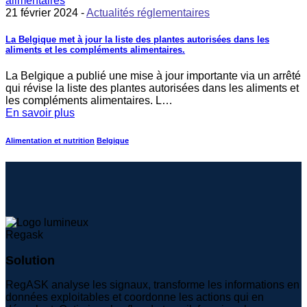
21 février 2024 -
Actualités réglementaires
La Belgique met à jour la liste des plantes autorisées dans les
aliments et les compléments alimentaires.
La Belgique a publié une mise à jour importante via un arrêté
qui révise la liste des plantes autorisées dans les aliments et
les compléments alimentaires. L…
En savoir plus
Alimentation et nutrition
Belgique
Solution
RegASK analyse les signaux, transforme les informations en
données exploitables et coordonne les actions qui en