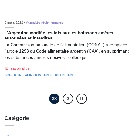
3 mars 2022 -
Actualités réglementaires
L’Argentine modifie les lois sur les boissons amères
autorisées et interdites…
La Commission nationale de l'alimentation (CONAL) a remplacé
l'article 1293 du Code alimentaire argentin (CAA), en supprimant
les substances amères nocives : celles qui…
En savoir plus
ARGENTINE
ALIMENTATION ET NUTRITION
33
3
Catégorie