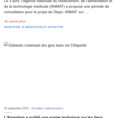
Le 3 avril, l'Agence nationale du médicament, de l'alimentation et
de la technologie médicale (ANMAT) a proposé une période de
consultation pour le projet de Dispo. ANMAT sur …
En savoir plus
ARGENTINE
ALIMENTATION ET NUTRITION
20 septembre 2022 -
Actualités réglementaires
L'Argentine a publié une norme technique sur les liens