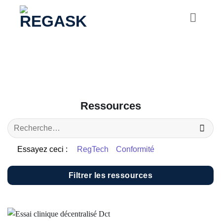
Passer
au
contenu
Ressources
Essayez ceci :
RegTech
Conformité
Filtrer les ressources