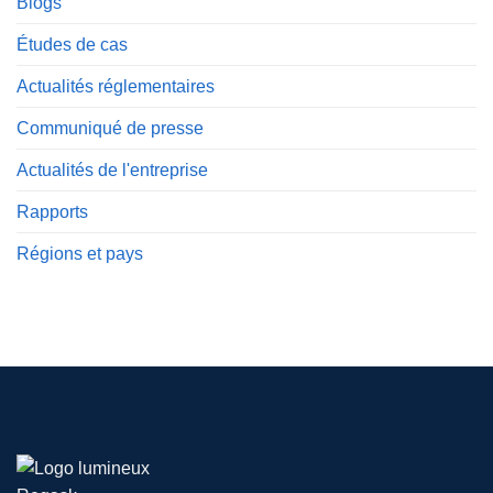
Blogs
Études de cas
Actualités réglementaires
Communiqué de presse
Actualités de l'entreprise
Rapports
Régions et pays