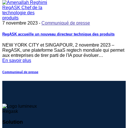
7 novembre 2023 -
Communiqué de presse
RegASK accueille un nouveau directeur technique des produits
NEW YORK CITY et SINGAPOUR, 2 novembre 2023 –
RegASK, une plateforme SaaS regtech mondiale qui permet
aux entreprises de tirer parti de l'IA pour évoluer…
En savoir plus
Communiqué de presse
Solution