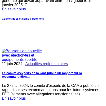
générale qui devait auparavant entrer en vigueur le 1er
janvier 2025. Cette loi…
En savoir plus
Cosmétiques et soins personnels
11 juin 2024 -
Actualités réglementaires
Le comité d’experts de la CAA publie un rapport sur la
recommandation…
Le 27 mai 2024, le comité d'experts de la CAA a publié un
rapport sur ses recommandations pour les futurs systèmes
FFC (aliments avec allégations fonctionnelles)…
En savoir plus