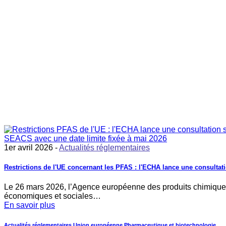
1er avril 2026 -
Actualités réglementaires
Restrictions de l'UE concernant les PFAS : l'ECHA lance une consult
Le 26 mars 2026, l’Agence européenne des produits chimiques 
économiques et sociales…
En savoir plus
Actualités réglementaires
Union européenne
Pharmaceutique et biotechnologie