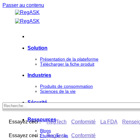
Passer au contenu
Solution
Présentation de la plateforme
Télécharger la fiche produit
Industries
Produits de consommation
Sciences de la vie
Sécurité
Ressources
Essayez ceci :
RegTech
Conformité
La FDA
Renseig
Blogs
Essayez ceci :
RegTech
Conformité
Études de cas