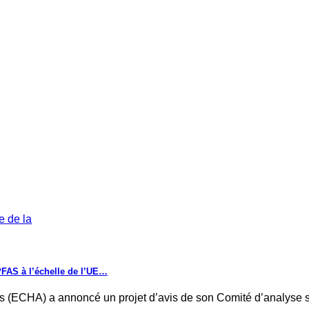
 PFAS à l’échelle de l’UE…
es (ECHA) a annoncé un projet d’avis de son Comité d’analys