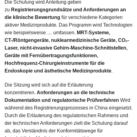
Die Schulung wird Anleitung geben
zu
Registrierungsgrundsätze und Anforderungen an
die klinische Bewertung
für verschiedene Kategorien
aktiver Medizinprodukte. Das Programm wird Technologien
wie beispielsweise … umfassen.
MRT-Systeme,
CT-/Röntgengeräte, nuklearmedizinische Geräte, CO₂-
Laser, nicht-invasive Gehirn-Maschine-Schnittstellen,
Geräte mit Fernübertragungsfunktionen,
Hochfrequenz-Chirurgieinstrumente für die
Endoskopie und ästhetische Medizinprodukte
.
Die Sitzung wird sich auf die Erläuterung
konzentrieren.
Anforderungen an die technische
Dokumentation und regulatorische Prüfverfahren
Wird
während des Registrierungsprozesses in China eingesetzt.
Durch die Erläuterung des regulatorischen Rahmens und
der technischen Anforderungen zielt die Schulung darauf
ab, das Verständnis der Konformitätswege für