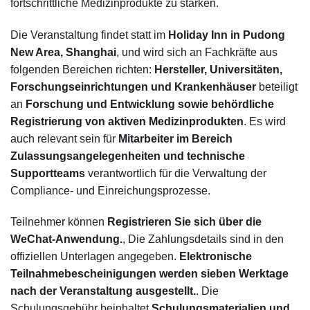
fortschrittliche Medizinprodukte zu stärken.
Die Veranstaltung findet statt im
Holiday Inn in Pudong
New Area, Shanghai
, und wird sich an Fachkräfte aus
folgenden Bereichen richten:
Hersteller, Universitäten,
Forschungseinrichtungen und Krankenhäuser
beteiligt
an
Forschung und Entwicklung sowie behördliche
Registrierung von aktiven Medizinprodukten
. Es wird
auch relevant sein für
Mitarbeiter im Bereich
Zulassungsangelegenheiten und technische
Supportteams
verantwortlich für die Verwaltung der
Compliance- und Einreichungsprozesse.
Teilnehmer können
Registrieren Sie sich über die
WeChat-Anwendung.
, Die Zahlungsdetails sind in den
offiziellen Unterlagen angegeben.
Elektronische
Teilnahmebescheinigungen werden sieben Werktage
nach der Veranstaltung ausgestellt.
. Die
Schulungsgebühr beinhaltet
Schulungsmaterialien und