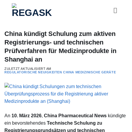
Zum
Inhalt
springen
China kündigt Schulung zum aktiven
Registrierungs- und technischen
Prüfverfahren für Medizinprodukte in
Shanghai an
ZULETZT AKTUALISIERT AM
REGULATORISCHE NEUIGKEITEN
CHINA
MEDIZINISCHE GERÄTE
An
10. März 2026
,
China Pharmaceutical News
kündigte
ein bevorstehendes
Technische Schulung zu
Registrierungsgrundsätzen und technischen