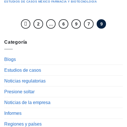
ESTUDIOS DE CASOS
MÉXICO
FARMACIA Y BIOTECNOLOGÍA
2
…
6
9
7
9
Categoría
Blogs
Estudios de casos
Noticias regulatorias
Presione soltar
Noticias de la empresa
Informes
Regiones y países