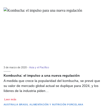
3 de marzo de 2020 -
Asia y el Pacífico
Kombucha: el impulso a una nueva regulación
A medida que crece la popularidad del kombucha, se prevé que
su valor de mercado global actual se duplique para 2024, y los
líderes de la industria piden…
Leer más
AUSTRALIA
BRASIL
ALIMENTACIÓN Y NUTRICIÓN
PORCELANA