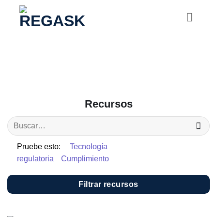
Saltar
al
contenido
Recursos
Pruebe esto:
Tecnología
regulatoria
Cumplimiento
Filtrar recursos