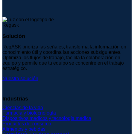
Solución
RegASK prioriza las señales, transforma la información en
conocimiento útil y coordina las acciones subsiguientes.
Optimiza los flujos de trabajo, facilita la colaboración en
equipo y permite que tu equipo se concentre en el trabajo
estratégico.
Nuestra solución
Industrias
Ciencias de la vida
Farmacia y biotecnología
Dispositivos médicos y tecnología médica
Productos de consumo
Alimentos y bebidas