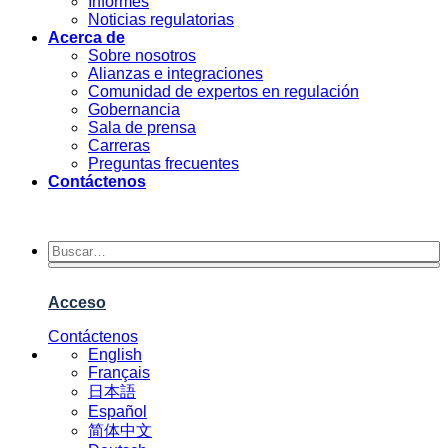
Informes
Noticias regulatorias
Acerca de
Sobre nosotros
Alianzas e integraciones
Comunidad de expertos en regulación
Gobernancia
Sala de prensa
Carreras
Preguntas frecuentes
Contáctenos
Acceso
Contáctenos
English
Français
日本語
Español
简体中文