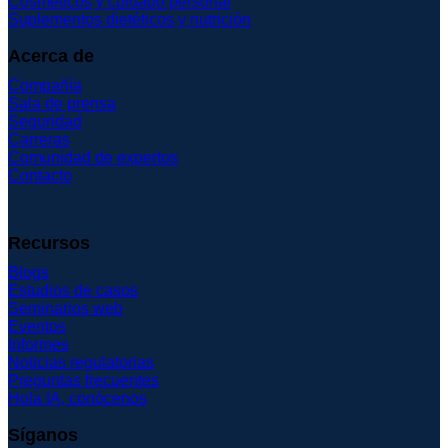
Cosméticos y cuidado personal
Suplementos dietéticos y nutrición
Acerca de
Compañía
Sala de prensa
Seguridad
Carreras
Comunidad de expertos
Contacto
Recursos
Blogs
Estudios de casos
Seminarios web
Eventos
Informes
Noticias regulatorias
Preguntas frecuentes
Hola IA, conócenos
Síganos